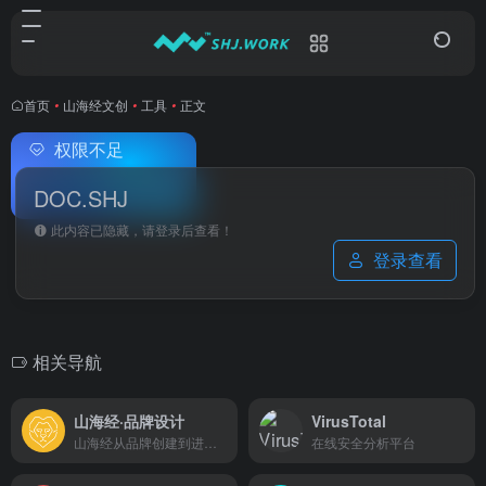
首页
•
山海经文创
•
工具
•
正文
权限不足
DOC.SHJ
此内容已隐藏，请登录后查看！
登录查看
相关导航
山海经·品牌设计
VirusTotal
山海经从品牌创建到进化，深知价值是驱动核心
在线安全分析平台