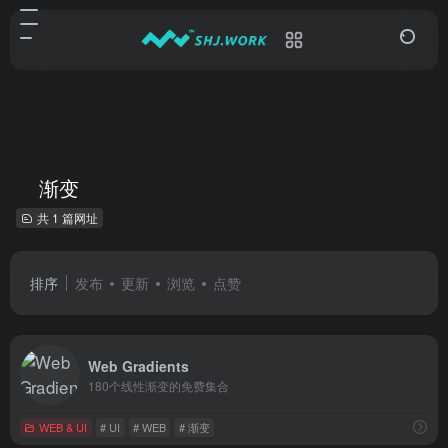
渐变
共 1 篇网址
排序
发布
更新
浏览
点赞
Web Gradients
180个线性渐变的免费集合
WEB & UI
# UI
# WEB
# 渐变