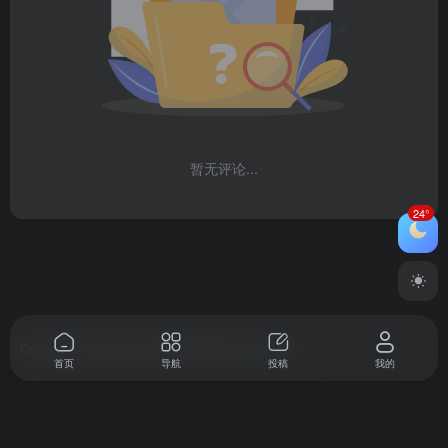
暂无评论...
24°
Copyright © 2026
SHJ.WORK
鲁ICP备15024918号
首页
导航
投稿
我的