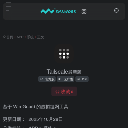
首页
•
APP
•
系统
•
正文
Tailscale
最新版
官方版
无广告
288
收藏
0
基于 WireGuard 的虚拟组网工具
更新日期：
2025年10月28日