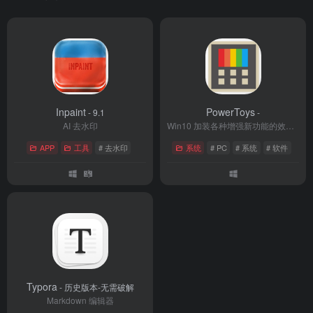
Inpaint
PowerToys
- 9.1
-
AI 去水印
Win10 加装各种增强新功能的效率利器
APP
工具
# 去水印
系统
# PC
# 系统
# 软件
Typora
- 历史版本-无需破解
Markdown 编辑器