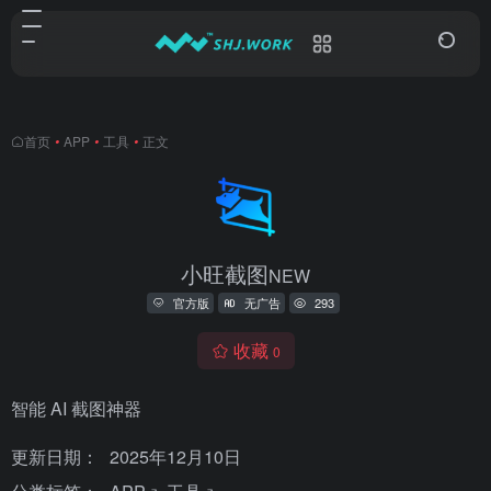
首页
•
APP
•
工具
•
正文
小旺截图
NEW
官方版
无广告
293
收藏
0
智能 AI 截图神器
更新日期：
2025年12月10日