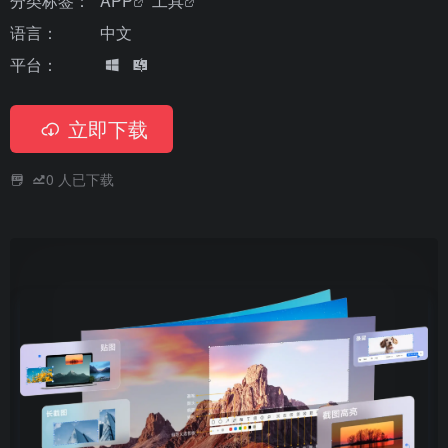
分类标签：
APP
工具
语言：
中文
平台：
立即下载
0
人已下载