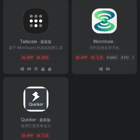
Tailscale
Wormhole
- 最新版
-
基于 WireGuard 的虚拟组网工具
同时连接多部手机
APP
系统
APP
工具
# MAC
# PC
# 投
Quicker
- 最新版
使用它更简单省力
APP
工具