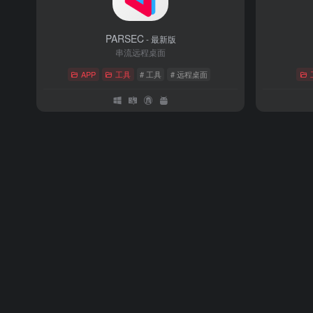
PARSEC
- 最新版
串流远程桌面
APP
工具
# 工具
# 远程桌面