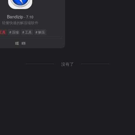
Bandizip
- 7.10
轻量快速的解压缩软件
工具
# 压缩
# 工具
# 解压
没有了