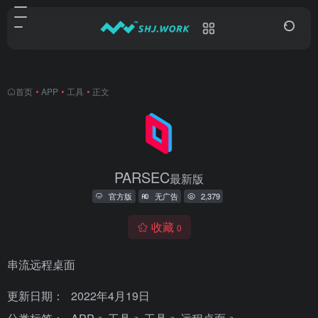
首页
•
APP
•
工具
•
正文
PARSEC
最新版
官方版
无广告
2,379
收藏
0
串流远程桌面
更新日期：
2022年4月19日