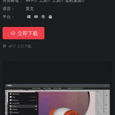
分类标签：
APP
工具
工具
远程桌面
语言：
英文
平台：
立即下载
17
人已下载