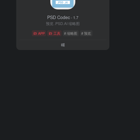
PSD Codec
- 1.7
预览 .PSD.AI 缩略图
APP
工具
# 缩略图
# 预览