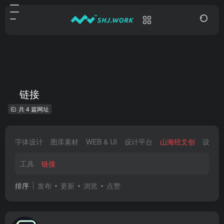
链接
共 4 篇网址
字体设计
图库素材
WEB & UI
设计平台
山海经文创
设计大
工具
链接
排序
发布
更新
浏览
点赞