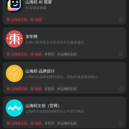
山海经 AI 视窗
AI 超级多视窗
山海经文创
链接
东学网
让我们离传统文化和传统生活越来越近……
山海经文创
链接
# 官方
# 山海经文创
山海经·品牌设计
山海经从品牌创建到进化，深知价值是驱动核心
山海经文创
链接
# 官方
# 山海经文创
山海经文创（官网）
山海经文化创意有限责任公司官方网站
山海经文创
链接
# 官方
# 山海经文创