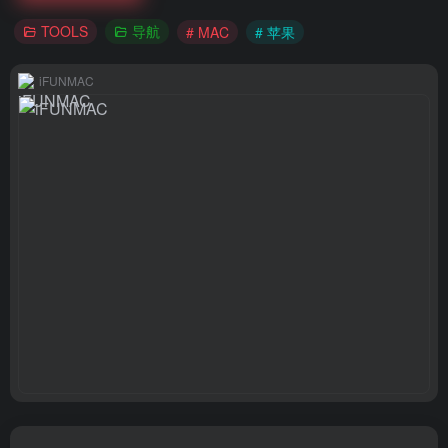
TOOLS
导航
# MAC
# 苹果
iFUNMAC