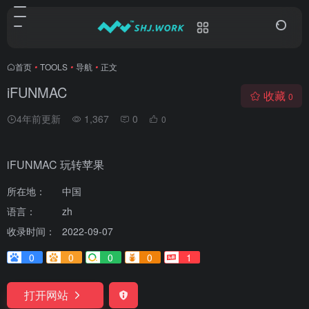
首页
•
TOOLS
•
导航
•
正文
iFUNMAC
收藏
0
4年前更新
1,367
0
0
iFUNMAC 玩转苹果
所在地：
中国
语言：
zh
收录时间：
2022-09-07
0
0
0
0
1
打开网站