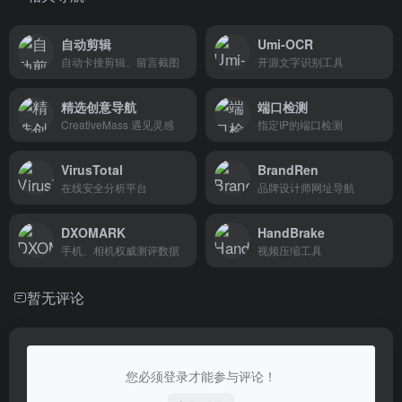
自动剪辑
Umi-OCR
自动卡接剪辑、留言截图
开源文字识别工具
精选创意导航
端口检测
CreativeMass 遇见灵感
指定IP的端口检测
VirusTotal
BrandRen
在线安全分析平台
品牌设计师网址导航
DXOMARK
HandBrake
手机、相机权威测评数据
视频压缩工具
暂无评论
您必须登录才能参与评论！