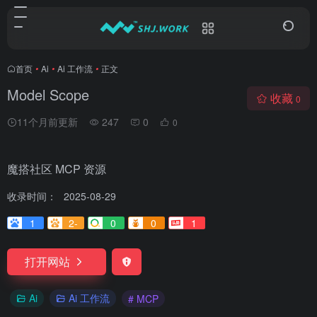
首页
•
Ai
•
Ai 工作流
•
正文
Model Scope
收藏
0
11个月前更新
247
0
0
魔搭社区 MCP 资源
收录时间：
2025-08-29
1
2-
0
0
1
打开网站
Ai
Ai 工作流
# MCP