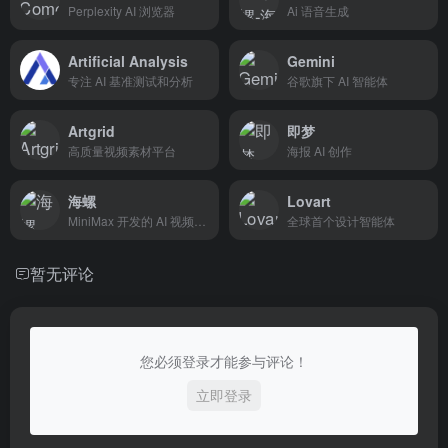
Perplexity AI 浏览器
Ai 语音生成
Artificial Analysis
Gemini
专注 AI 基准测试和分析
谷歌旗下 AI 智能体
Artgrid
即梦
高质量视频素材平台
海报 AI 创作
海螺
Lovart
MiniMax 开发的 AI 视频生成平台
全球首个设计智能体
暂无评论
您必须登录才能参与评论！
立即登录