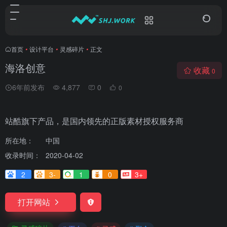
首页
•
设计平台
•
灵感碎片
•
正文
海洛创意
收藏
0
6年前发布
4,877
0
0
站酷旗下产品，是国内领先的正版素材授权服务商
所在地：
中国
收录时间：
2020-04-02
2
3-
1
0
3+
打开网站