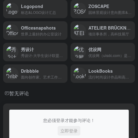
Logopond
ZOSCAPE
标志&LOGO设计汇总
园林景观设计意向图库&园林景观学习
Officesnapshots
ATELIER BRÜCKNER
世界上最好的办公室设计
项目事务所，高科技展厅
秀设计
优设网
秀设计-大学生设计联盟是2010年由各个艺术院校在校大学生自发的组织
优设网（uisdc.com）是国内极具人气的设计师学习平台
Dribbble
LookBooks
面向创作家、艺术工作者、设计师的作品交流网站
流行时尚设计作品和高清图片
暂无评论
您必须登录才能参与评论！
立即登录