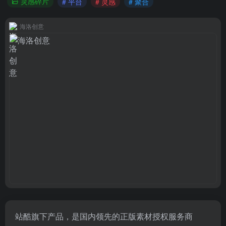
灵感碎片
# 平台
# 灵感
# 聚合
海洛创意
站酷旗下产品，是国内领先的正版素材授权服务商