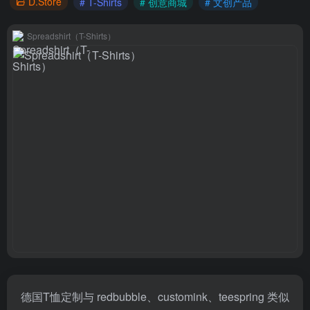
D.Store
# T-Shirts
# 创意商城
# 文创产品
Spreadshirt（T-Shirts）
德国T恤定制与 redbubble、customink、teespring 类似