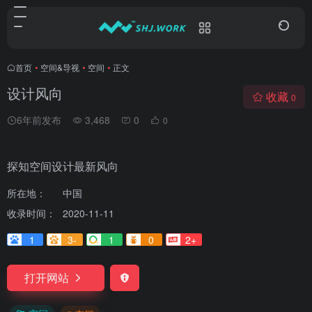
首页
•
空间&导视
•
空间
•
正文
设计风向
收藏
0
6年前发布
3,468
0
0
探知空间设计最新风向
所在地：
中国
收录时间：
2020-11-11
1
3-
1
0
2+
打开网站