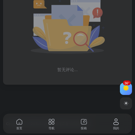
暂无评论...
36°
Copyright © 2026
SHJ.WORK
鲁ICP备15024918号
首页
导航
投稿
我的