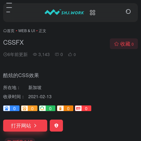
首页
•
WEB & UI
•
正文
CSSFX
收藏
0
6年前更新
3,143
0
0
酷炫的CSS效果
所在地：
新加坡
收录时间：
2021-02-13
0
0
0
0
0
打开网站