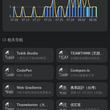
相关导航
Tubik Studio
TEAMTHINK (艺想互动)
一家专注于移动和网页设计
以国际化的眼光和品质提供摄影、设计和开发服务
CodePen
Codepen.io
Html 视效库
CSS大咖聚集分享
Web Gradients
奥革設計（台湾）
180个线性渐变的免费集合
需要 UI / UX 設計上的協助嗎？
Themebetter（大前端）
优艺客
集前端开发和Wordpress主题为一体的双轨独立网站
UEbuilder 在线网页设计编辑器