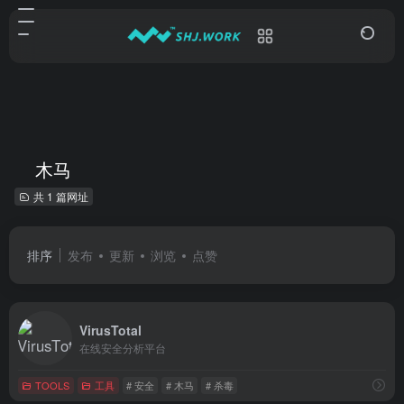
木马
共 1 篇网址
排序
发布
更新
浏览
点赞
VirusTotal
在线安全分析平台
TOOLS
工具
# 安全
# 木马
# 杀毒