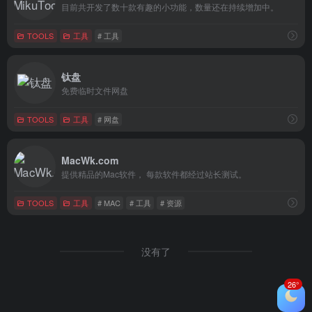
目前共开发了数十款有趣的小功能，数量还在持续增加中。
TOOLS
工具
# 工具
钛盘
免费临时文件网盘
TOOLS
工具
# 网盘
MacWk.com
提供精品的Mac软件， 每款软件都经过站长测试。
TOOLS
工具
# MAC
# 工具
# 资源
没有了
26°