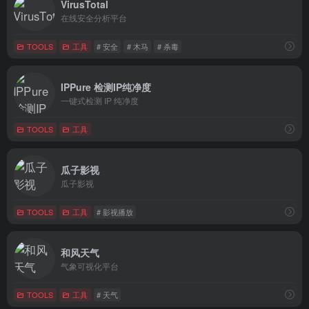
VirusTotal
在线安全分析平台
TOOLS
工具
# 安全
# 木马
# 杀毒
IPPure 检测IP纯净度
一键式检测 IP 纯净度
TOOLS
工具
瓜子影视
瓜子影视
TOOLS
工具
# 影视播放
和风天气
气象可视化平台
TOOLS
工具
# 天气