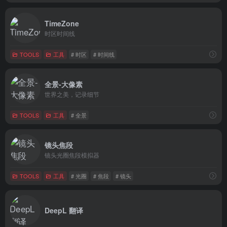
TimeZone
时区时间线
TOOLS
工具
# 时区
# 时间线
全景-大像素
世界之美，记录细节
TOOLS
工具
# 全景
镜头焦段
镜头光圈焦段模拟器
TOOLS
工具
# 光圈
# 焦段
# 镜头
DeepL 翻译