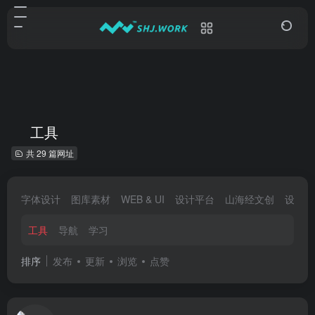
工具
共 29 篇网址
字体设计
图库素材
WEB & UI
设计平台
山海经文创
设计大
工具
导航
学习
排序
发布
更新
浏览
点赞