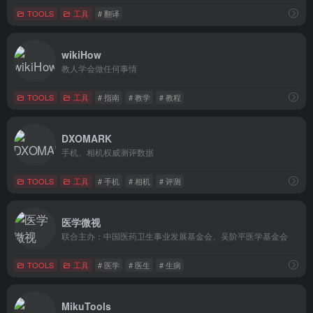
TOOLS
工具
# 翻译
wikiHow
教人学会做任何事情
TOOLS
工具
# 指南
# 教学
# 教程
DXOMARK
手机、相机权威测评数据
TOOLS
工具
# 手机
# 相机
# 评测
医学微视
联合主办：中国医药卫生事业发展基金会、吴阶平医学基金会
TOOLS
工具
# 医学
# 医生
# 生病
MikuTools