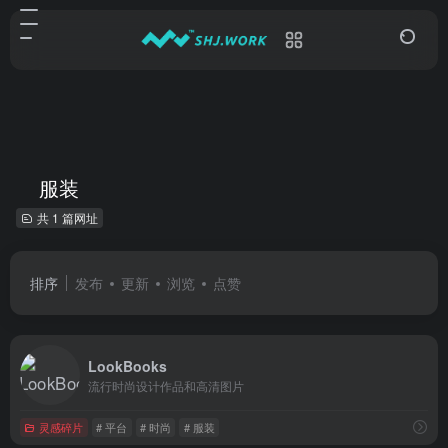
服装
共 1 篇网址
排序
发布
更新
浏览
点赞
LookBooks
流行时尚设计作品和高清图片
灵感碎片
# 平台
# 时尚
# 服装