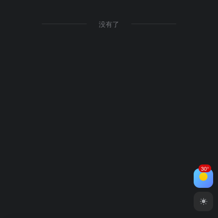
没有了
30°