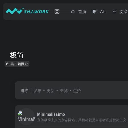
首页
Ai+
文
极简
共 1 篇网址
排序
发布
更新
浏览
点赞
Minimalissimo
宣传极简主义的杂志网站，其目标就是向读者宣扬极简主义