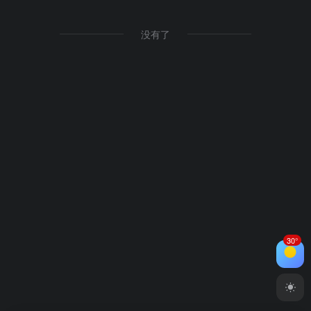
没有了
30°