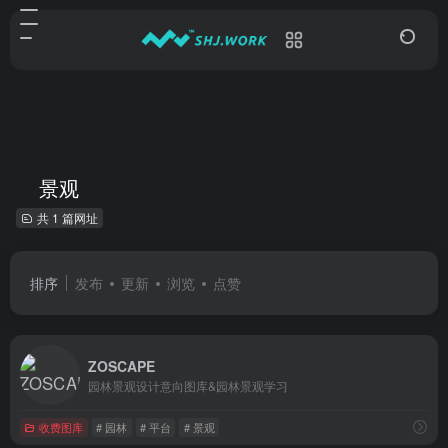
景观
共 1 篇网址
排序
发布
更新
浏览
点赞
ZOSCAPE
园林景观设计意向图库&园林景观学习
收费图库
# 园林
# 平台
# 景观