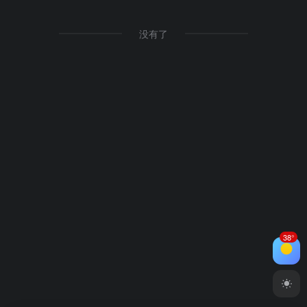
没有了
38°