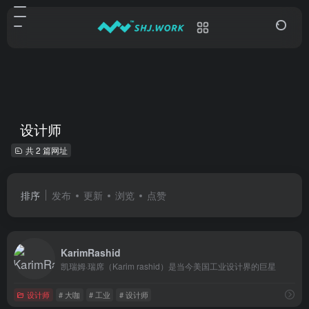
设计师
共 2 篇网址
排序
发布
更新
浏览
点赞
KarimRashid
凯瑞姆·瑞席（Karim rashid）是当今美国工业设计界的巨星
设计师
# 大咖
# 工业
# 设计师