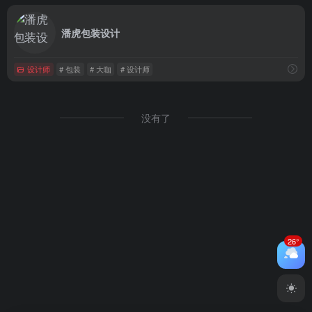
潘虎包装设计
设计师
# 包装
# 大咖
# 设计师
没有了
26°