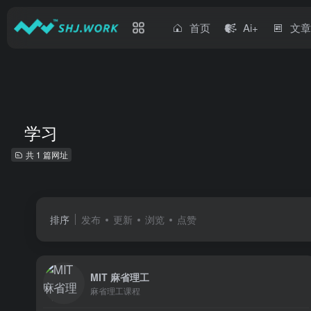
首页
Ai+
文
学习
共 1 篇网址
排序
发布
更新
浏览
点赞
MIT 麻省理工
麻省理工课程