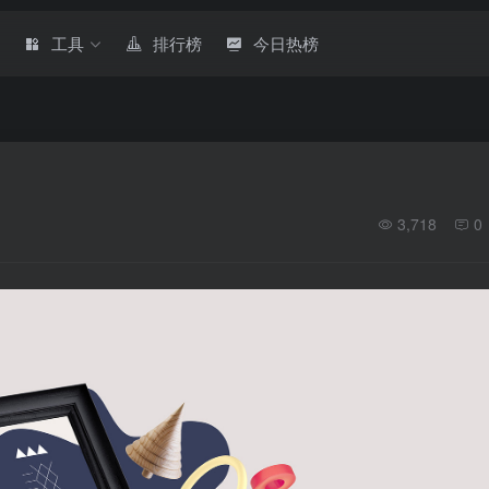
章
工具
排行榜
今日热榜
3,718
0