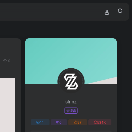
0
sinnz
管理员
11
0
97
534
K