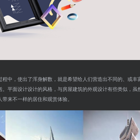
过程中，使出了浑身解数，就是希望给人们营造出不同的、或丰
括。平面设计设计的风格，与房屋建筑的外观设计有些类似，虽
人带来不一样的居住和观赏体验。