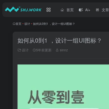
首页
Ai+
文
首页
•
设计
•
如何从0到1 ，设计一组UI图标？
如何从0到1 ，设计一组UI图标？
设计
5年前更新
sinnz