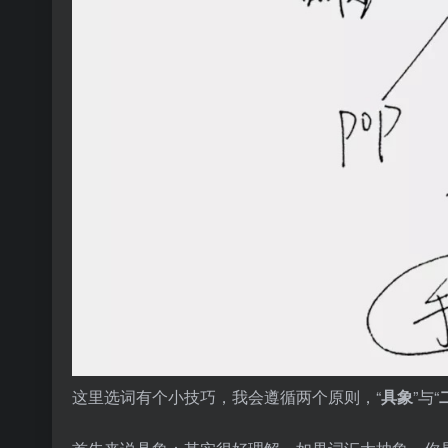
这里选词有个小技巧，我会遵循两个原则，“
具象
”与“