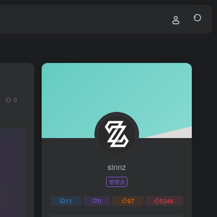
0
sinnz
管理员
11
0
97
534
K