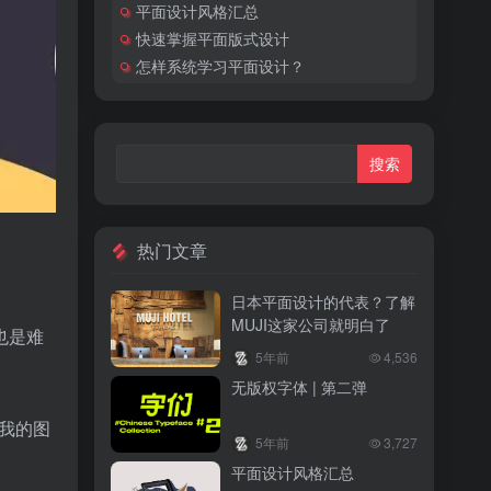
平面设计风格汇总
快速掌握平面版式设计
怎样系统学习平面设计？
热门文章
日本平面设计的代表？了解
MUJI这家公司就明白了
也是难
5年前
4,536
无版权字体 | 第二弹
我的图
5年前
3,727
平面设计风格汇总