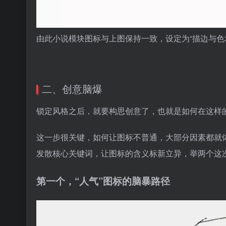
由此小说模块图标与上图保持一致，设定为“描边与色
二、创意脑爆
锁定风格之后，就要构思创意了，也就是如何在这样
这一步很关键，如何让图标不普通，大部分因素都就
发散核心关键词，让图标的含义标新立异，举两个这
第一个，“人气”图标的脑暴路径