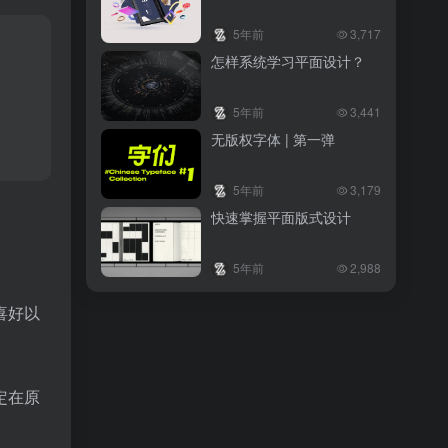
5年前
3,717
怎样系统学习平面设计？
5年前
3,441
无版权字体 | 第一弹
5年前
3,179
快速掌握平面版式设计
5年前
2,988
喜好以
定在原