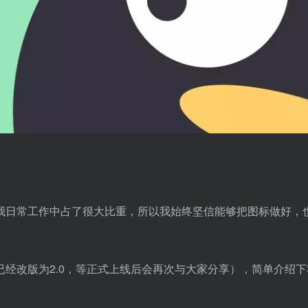
我日常工作中占了很大比重，所以我始终坚信能够把图标做好，
经改版为2.0，等正式上线后会再次与大家分享），简单介绍下