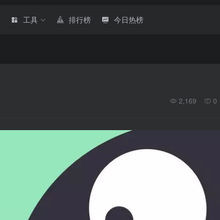
章
工具
排行榜
今日热榜
2,169
0