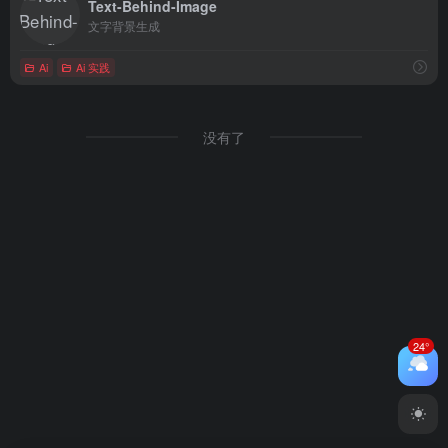
Text-Behind-Image
文字背景生成
Ai
Ai 实践
没有了
24°