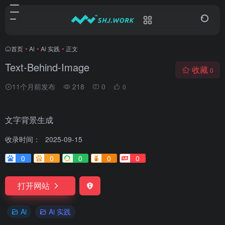
首页
•
Ai
•
Ai 实践
•
正文
Text-Behind-Image
收藏
0
11个月前发布
218
0
0
文字背景生成
收录时间：
2025-09-15
0
0
0
0
0
打开网站
Ai
Ai 实践