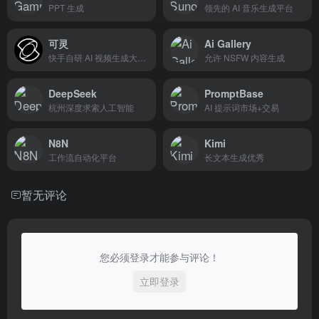
PPT 生成
领先的 AI 音乐生成平台
可灵
Ai Gallery
快手自研 AI 视频生成大模型
允许 NSFW 内容生成
DeepSeek
PromptBase
杭州深度求索人工智能
AI 提示词市场+交易
N8N
Kimi
工作流自动化平台
长文本生成优秀
暂无评论
您必须登录才能参与评论！
立即登录