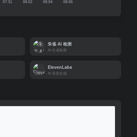
朱雀 AI 检测
Ai 生成检测
ElevenLabs
AI 语音生成