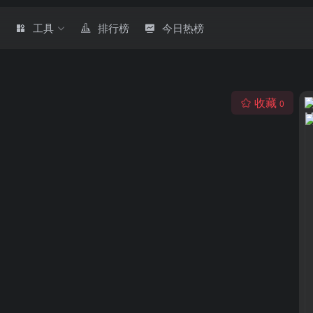
章
工具
排行榜
今日热榜
收藏
0