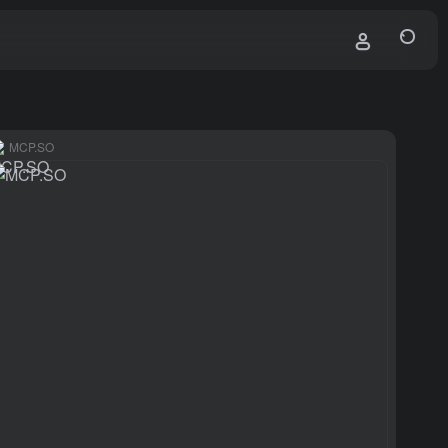
MCP.SO