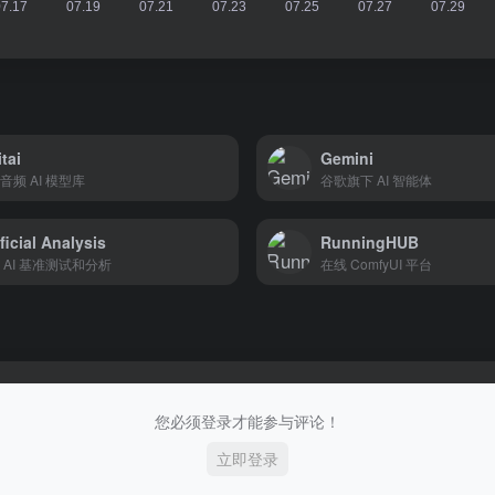
itai
Gemini
音频 AI 模型库
谷歌旗下 AI 智能体
ificial Analysis
RunningHUB
 AI 基准测试和分析
在线 ComfyUI 平台
您必须登录才能参与评论！
立即登录