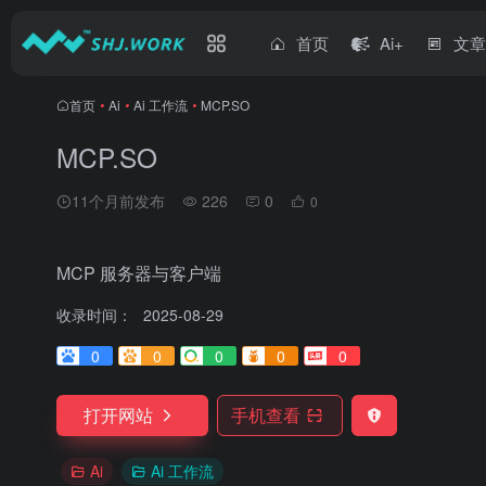
首页
Ai+
文
首页
•
Ai
•
Ai 工作流
•
MCP.SO
MCP.SO
11个月前发布
226
0
0
MCP 服务器与客户端
收录时间：
2025-08-29
0
0
0
0
0
打开网站
手机查看
Ai
Ai 工作流