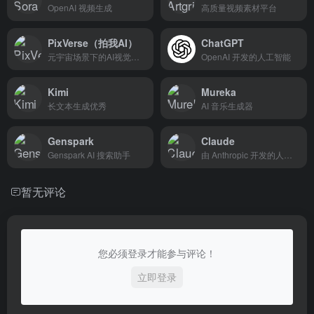
OpenAI 视频生成
高质量视频素材平台
PixVerse（拍我AI）
ChatGPT
元宇宙场景下的AI视觉创造
OpenAI 开发的人工智能
Kimi
Mureka
长文本生成优秀
AI 音乐生成器
Genspark
Claude
Genspark AI 搜索助手
由 Anthropic 开发的人工智能助手
暂无评论
您必须登录才能参与评论！
立即登录