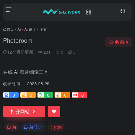
首页
•
Ai
•
Ai 设计
•
正文
Photoroom
收藏
0
12个月前更新
231
0
0
在线 AI 图片编辑工具
收录时间：
2025-08-29
0
0
0
0
0
打开网站
Ai
Ai 设计
# 抠图