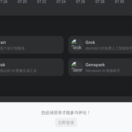
art
Grok
首个设计智能体
由xAI设计的免费人工智能助
isk
Genspark
推出的 AI 图像生成工具
Genspark AI 搜索助手
您必须登录才能参与评论！
立即登录