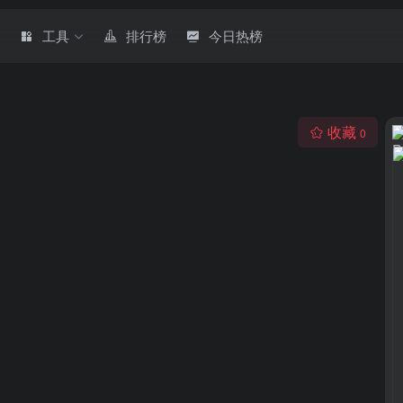
章
工具
排行榜
今日热榜
收藏
0