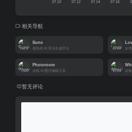
相关导航
Suno
Lov
领先的 AI 音乐生成平台
全球
Photoroom
Wh
在线 AI 图片编辑工具
谷歌
暂无评论