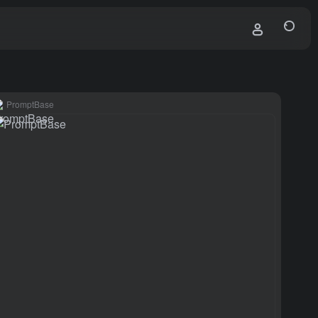
PromptBase