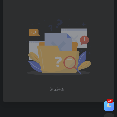
暂无评论...
28°