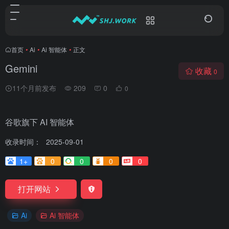
首页
•
Ai
•
Ai 智能体
•
正文
Gemini
收藏
0
11个月前发布
209
0
0
谷歌旗下 AI 智能体
收录时间：
2025-09-01
1+
0
0
0
0
打开网站
Ai
Ai 智能体