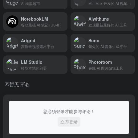
AI 模型超市
MiniMax 开发的 AI 视频生成平台
NotebookLM
Aiwith.me
谷歌最强 AI 笔记 (US-IP)
发现最新最好的 AI 工具
Artgrid
Suno
高质量视频素材平台
领先的 AI 音乐生成平台
LM Studio
Photoroom
模型本地化部署
在线 AI 图片编辑工具
暂无评论
您必须登录才能参与评论！
立即登录