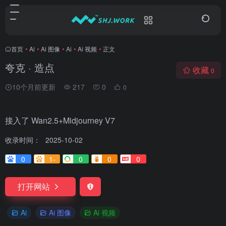
首页
•
Ai
•
Ai 图像
•
Ai
•
Ai 视频
•
正文
夸克 · 造点
收藏
0
10个月前更新
217
0
0
接入了 Wan2.5+Midjourney V7
收录时间：
2025-10-02
0
1-
0
0
0
打开网站
Ai
Ai 图像
Ai 视频