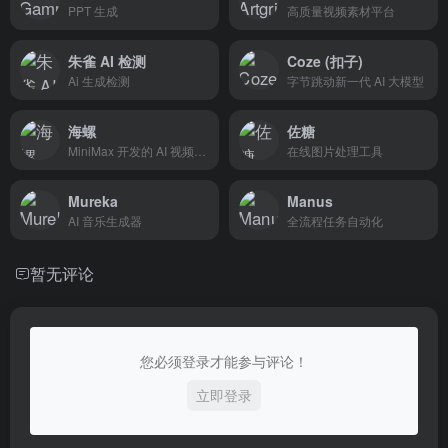
PPT 生成
高质量视频素材平台
朱雀 AI 检测
Coze (扣子)
Ai 生成检测
字节跳动新一代 AI 大模型
海螺
佐糖
MiniMax 开发的 AI 视频生成平台
在线图片处理工具
Mureka
Manus
AI 音乐生成器
全流程任务自动化
暂无评论
您必须登录才能参与评论！
立即登录