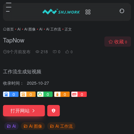
首页
•
Ai
•
Ai 图像
•
Ai
•
Ai 工作流
•
正文
TapNow
收藏
0
9个月前发布
218
0
0
工作流生成短视频
收录时间：
2025-10-27
0
0
0
0
0
打开网站
Ai
Ai 图像
Ai 工作流