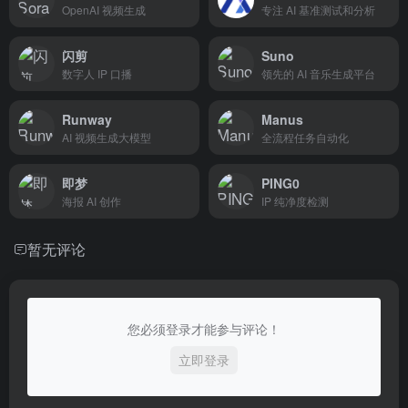
OpenAI 视频生成
专注 AI 基准测试和分析
闪剪
Suno
数字人 IP 口播
领先的 AI 音乐生成平台
Runway
Manus
AI 视频生成大模型
全流程任务自动化
即梦
PING0
海报 AI 创作
IP 纯净度检测
暂无评论
您必须登录才能参与评论！
立即登录