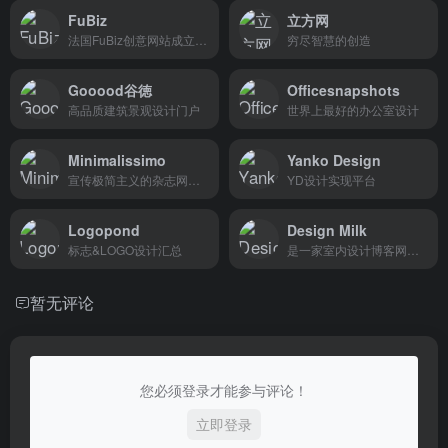
FuBiz
立方网
法国FuBiz创意网站成立于 2005 年，网站上每天都会更新来自全球的新鲜资讯
穷尽智慧的创造
Gooood谷徳
Officesnapshots
高品质建筑景观设计门户
世界上最好的办公室设计
Minimalissimo
Yanko Design
宣传极简主义的杂志网站，其目标就是向读者宣扬极简主义
YD设计实现平台
Logopond
Design Milk
标志&LOGO设计汇总
是一家室内设计博客网站，在 Design Milk 上，可以看到最新的设计资讯
暂无评论
您必须登录才能参与评论！
立即登录