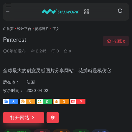
首页
•
设计平台
•
灵感碎片
•
正文
Pinterest
收藏
0
6年前发布
2,245
0
0
全球最大的创意灵感图片分享网站，花瓣就是模仿它
所在地：
法国
收录时间：
2020-04-02
3
3-
0
0
2
打开网站