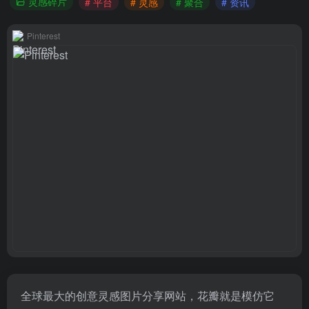
灵感碎片
# 平台
# 灵感
# 聚合
# 资讯
Pinterest
全球最大的创意灵感图片分享网站，花瓣就是模仿它