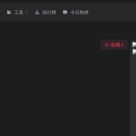
章
工具
排行榜
今日热榜
收藏
0