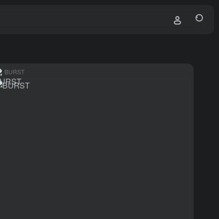
BURST