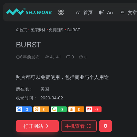
首页
Ai+
文
首页
•
图库素材
•
免费图库
•
BURST
BURST
6年前发布
4,141
0
0
照片都可以免费使用，包括商业与个人用途
所在地：
美国
收录时间：
2020-04-02
0
0
0
0
0
打开网站
手机查看