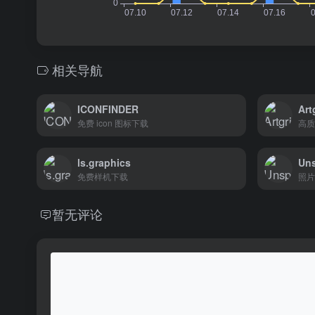
相关导航
ICONFINDER
Art
免费 icon 图标下载
高质
ls.graphics
Un
免费样机下载
照片
暂无评论