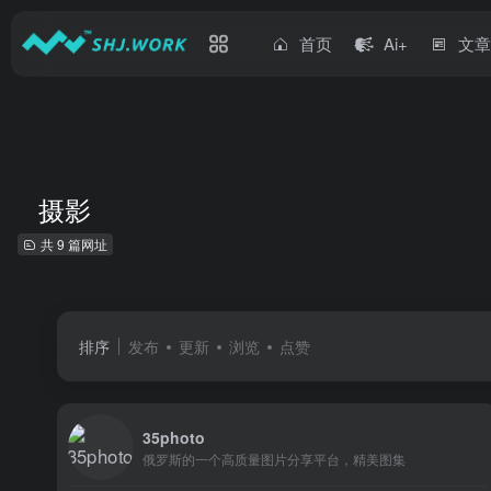
首页
Ai+
文
摄影
共 9 篇网址
排序
发布
更新
浏览
点赞
35photo
俄罗斯的一个高质量图片分享平台，精美图集