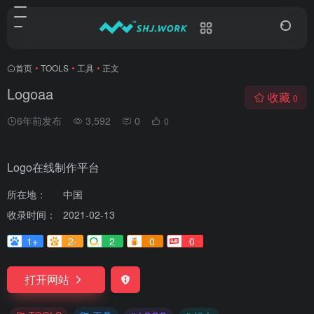
首页
•
TOOLS
•
工具
•
正文
Logoaa
收藏
0
6年前发布
3,592
0
0
Logo在线制作平台
所在地：
中国
收录时间：
2021-02-13
1+
2-
2
0
0
打开网站