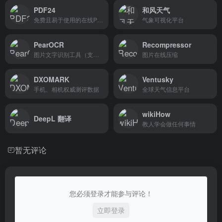
PDF24
和风天气
免费且易于使用的在线PDF工具
气象可视化平台
PearOCR
Recompressor
图片文字识别工具（支持离线使用）
图片在线压缩
DXOMARK
Ventusky
手机、相机权威测评数据
全球天气信息平台
wikiHow
DeepL 翻译
教人学会做任何事情
暂无评论
您必须登录才能参与评论！
立即登录