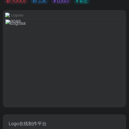
TOOLS
工具
# LOGO
# 标志
Logoaa
Logo在线制作平台