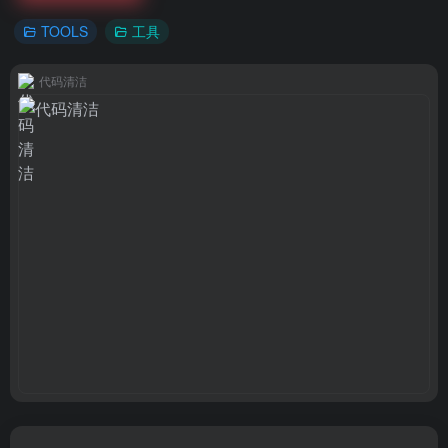
TOOLS
工具
代码清洁