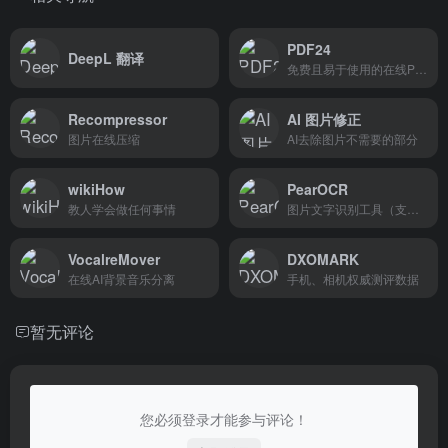
PDF24
DeepL 翻译
免费且易于使用的在线PDF工具
Recompressor
AI 图片修正
图片在线压缩
AI去除图片不需要的部分
wikiHow
PearOCR
教人学会做任何事情
图片文字识别工具（支持离线使用）
VocalreMover
DXOMARK
在线AI背景音乐分离
手机、相机权威测评数据
暂无评论
您必须登录才能参与评论！