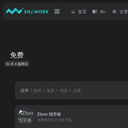
首页
Ai+
文
免费
共 4 篇网址
排序
发布
更新
浏览
点赞
Zfont 找字体
免费商用中文字体下载