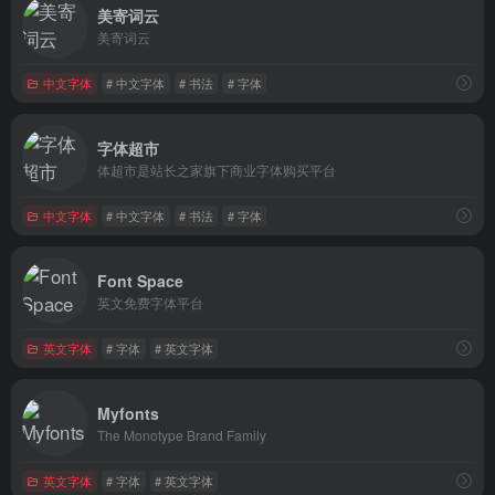
美寄词云
美寄词云
中文字体
# 中文字体
# 书法
# 字体
字体超市
体超市是站长之家旗下商业字体购买平台
中文字体
# 中文字体
# 书法
# 字体
Font Space
英文免费字体平台
英文字体
# 字体
# 英文字体
Myfonts
The Monotype Brand Family
英文字体
# 字体
# 英文字体