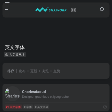
英文字体
共 7 篇网址
排序
发布
更新
浏览
点赞
Charlesdaoud
Designer graphique et typographe
英文字体
# 字体
# 英文字体