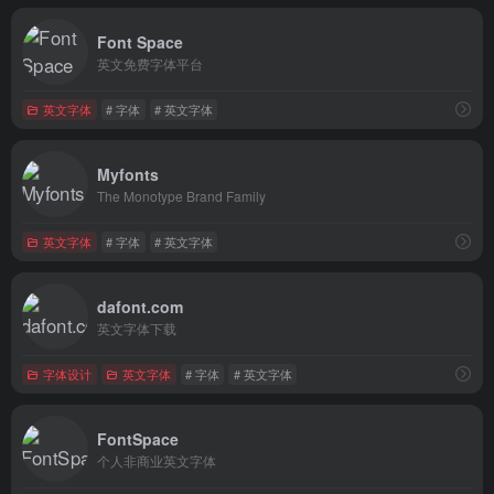
Font Space
英文免费字体平台
英文字体
# 字体
# 英文字体
Myfonts
The Monotype Brand Family
英文字体
# 字体
# 英文字体
dafont.com
英文字体下载
字体设计
英文字体
# 字体
# 英文字体
FontSpace
个人非商业英文字体