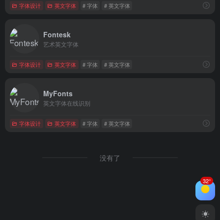
字体设计
英文字体
# 字体
# 英文字体
Fontesk
艺术英文字体
字体设计
英文字体
# 字体
# 英文字体
MyFonts
英文字体在线识别
字体设计
英文字体
# 字体
# 英文字体
没有了
32°