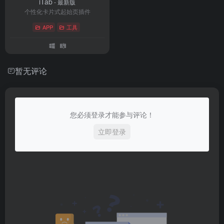
iTab
- 最新版
个性化卡片式起始页插件
APP
工具
暂无评论
您必须登录才能参与评论！
立即登录