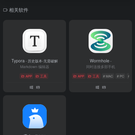
相关软件
Typora
Wormhole
- 历史版本-无需破解
-
Markdown 编辑器
同时连接多部手机
APP
工具
APP
工具
# MAC
# PC
# 投