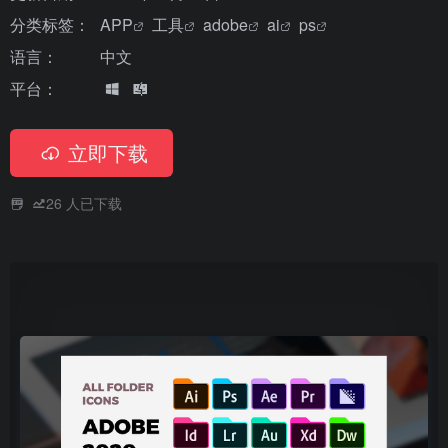
分类标签：
APP
工具
adobe
ai
ps
语言：
中文
平台：
立即下载
26
人已下载